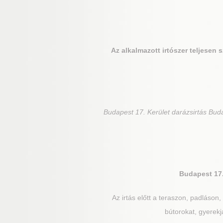
Az alkalmazott irtószer teljesen
Budapest 17. Kerület
darázsirtás Buda
Budapest 17.
Az irtás előtt a teraszon, padláson,
bútorokat, gyerekjá