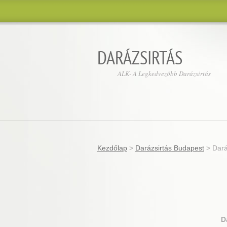
DARÁZSIRTÁS
ALK- A Legkedvezőbb Darázsirtás
Kezdőlap
>
Darázsirtás Budapest
>
Dará
D