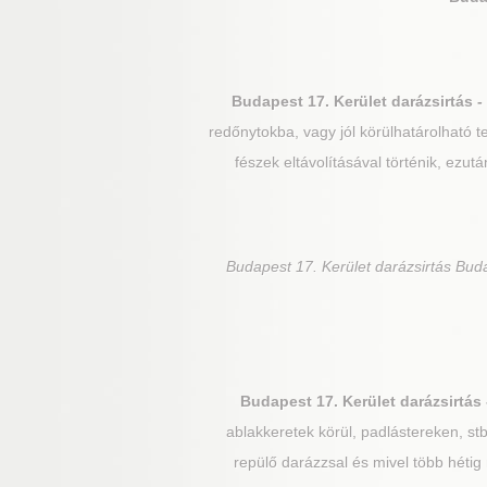
Budapest 17. Kerület
darázsirtás - 
redőnytokba, vagy jól körülhatárolható te
fészek eltávolításával történik, ezu
Budapest 17. Kerület
darázsirtás Buda
Budapest 17. Kerület
darázsirtás 
ablakkeretek körül, padlástereken, stb
repülő darázzsal és mivel több héti