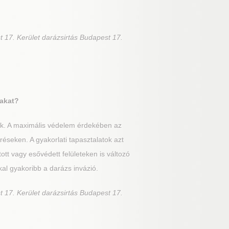
t 17. Kerület darázsirtás Budapest 17.
sakat?
sak. A maximális védelem érdekében az
réseken. A gyakorlati tapasztalatok azt
tt vagy esővédett felületeken is változó
al gyakoribb a darázs invázió.
t 17. Kerület darázsirtás Budapest 17.