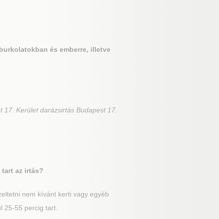
burkolatokban és emberre, illetve
t 17. Kerület darázsirtás Budapest 17.
art az irtás?
ezeltetni nem kívánt kerti vagy egyéb
l 25-55 percig tart.