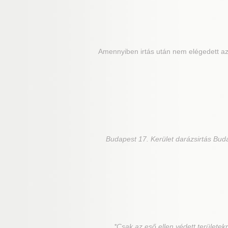
Amennyiben irtás után nem elégedett az 
Budapest 17. Kerület
darázsirtás Buda
*Csak az eső ellen védett területekr