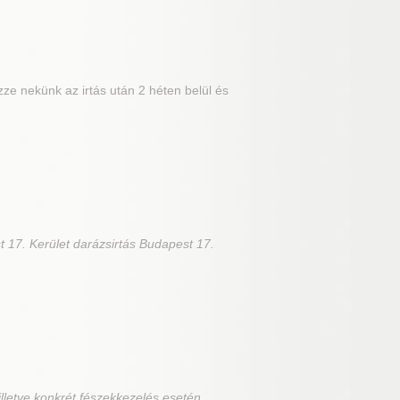
ze nekünk az irtás után 2 héten belül és
t 17. Kerület darázsirtás Budapest 17.
 illetve konkrét fészekkezelés esetén