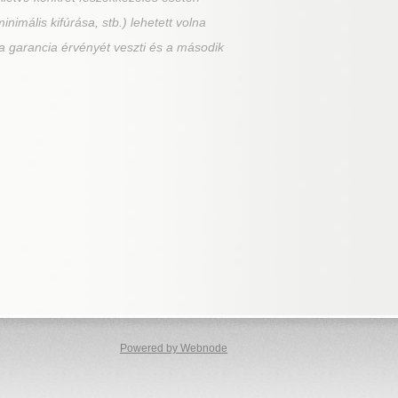
imális kifúrása, stb.) lehetett volna
 a garancia érvényét veszti és a második
Powered by Webnode