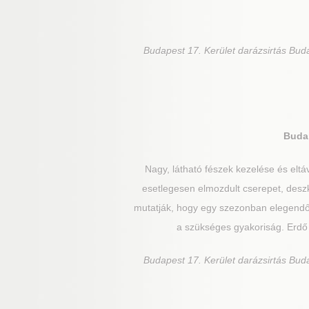
Budapest 17. Kerület
darázsirtás Buda
Budap
Nagy, látható fészek kezelése és elt
esetlegesen elmozdult cserepet, deszká
mutatják, hogy egy szezonban elegendő e
a szükséges gyakoriság. Erdő m
Budapest 17. Kerület
darázsirtás Buda