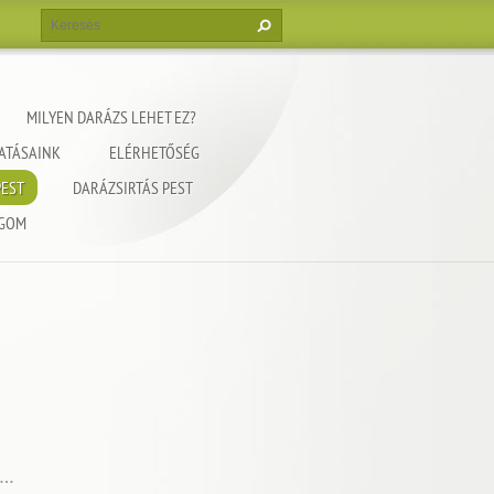
MILYEN DARÁZS LEHET EZ?
ATÁSAINK
ELÉRHETŐSÉG
PEST
DARÁZSIRTÁS PEST
RGOM
n…