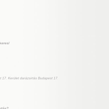
keres/
t 17. Kerület darázsirtás Budapest 17.
artás?