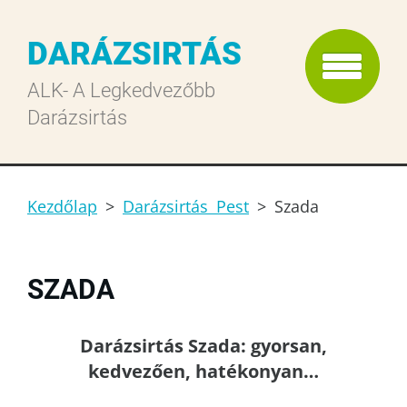
DARÁZSIRTÁS
ALK- A Legkedvezőbb
Darázsirtás
Kezdőlap
>
Darázsirtás Pest
>
Szada
SZADA
Darázsirtás Szada: gyorsan,
kedvezően, hatékonyan…