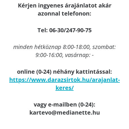
Kérjen ingyenes árajánlatot akár
azonnal telefonon:
Tel: 06-30/247-90-75
minden hétköznap 8:00-18:00, szombat:
9:00-16:00, vasárnap: -
online (0-24) néhány kattintással:
https://www.darazsirtok.hu/arajanlat-
keres/
vagy e-mailben (0-24):
kartevo@medianette.hu