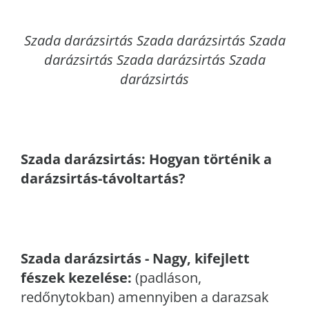
Szada
darázsirtás Szada darázsirtás Szada
darázsirtás Szada darázsirtás Szada
darázsirtás
Szada
darázsirtás: Hogyan történik a
darázsirtás-távoltartás?
Szada
darázsirtás - Nagy, kifejlett
fészek kezelése:
(padláson,
redőnytokban) amennyiben a darazsak