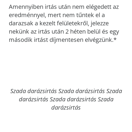
Amennyiben irtás után nem elégedett az
eredménnyel, mert nem tűntek el a
darazsak a kezelt felületekről, jelezze
nekünk az irtás után 2 héten belül és egy
második irtást díjmentesen elvégzünk.*
Szada
darázsirtás Szada darázsirtás Szada
darázsirtás Szada darázsirtás Szada
darázsirtás