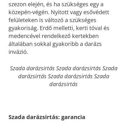
szezon elején, és ha szükséges egy a
közepén-végén. Nyitott vagy esővédett
felületeken is változó a szükséges
gyakoriság. Erdő melletti, kerti tóval és
medencével rendelkező kertekben
általában sokkal gyakoribb a darázs
invázió.
Szada
darázsirtás Szada darázsirtás Szada
darázsirtás Szada darázsirtás Szada
darázsirtás
Szada
darázsirtás: garancia