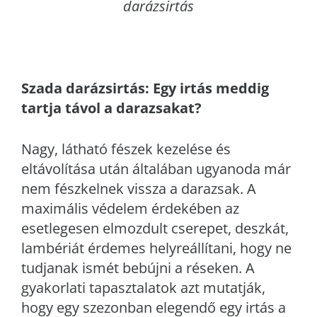
darázsirtás
Szada
darázsirtás: Egy irtás meddig
tartja távol a darazsakat?
Nagy, látható fészek kezelése és
eltávolítása után általában ugyanoda már
nem fészkelnek vissza a darazsak. A
maximális védelem érdekében az
esetlegesen elmozdult cserepet, deszkát,
lambériát érdemes helyreállítani, hogy ne
tudjanak ismét bebújni a réseken. A
gyakorlati tapasztalatok azt mutatják,
hogy egy szezonban elegendő egy irtás a