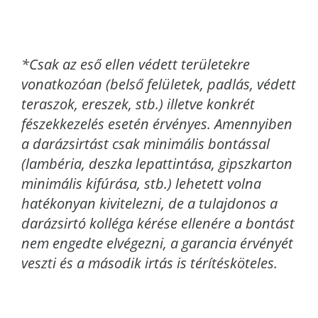
*Csak az eső ellen védett területekre
vonatkozóan (belső felületek, padlás, védett
teraszok, ereszek, stb.) illetve konkrét
fészekkezelés esetén érvényes. Amennyiben
a darázsirtást csak minimális bontással
(lambéria, deszka lepattintása, gipszkarton
minimális kifúrása, stb.) lehetett volna
hatékonyan kivitelezni, de a tulajdonos a
darázsirtó kolléga kérése ellenére a bontást
nem engedte elvégezni, a garancia érvényét
veszti és a második irtás is térítésköteles.