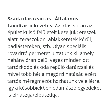
Szada
darázsirtás - Általános
távoltartó kezelés:
Az irtás során az
épület külső felületeit kezeljük: ereszek
alatt, teraszokon, ablakkeretek körül,
padlástereken, stb. Olyan speciális
rovarirtó permetet juttatunk ki, amely
néhány órán belül végez minden ott
tartózkodó és oda repülő darázzsal és
mivel több hétig megőrzi hatását, ezért
tartós méregmezőt hozhatunk vele létre,
így a későbbiekben odamászó egyedeket
is elriasztja/elpusztítja.