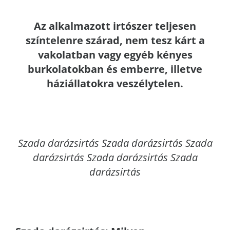
Az alkalmazott irtószer teljesen
színtelenre szárad, nem tesz kárt a
vakolatban vagy egyéb kényes
burkolatokban és emberre, illetve
háziállatokra veszélytelen.
Szada
darázsirtás Szada darázsirtás Szada
darázsirtás Szada darázsirtás Szada
darázsirtás