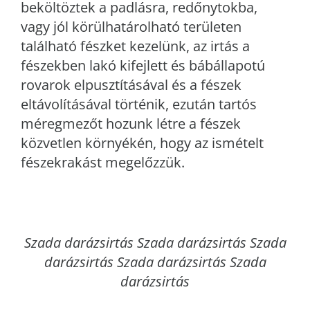
beköltöztek a padlásra, redőnytokba,
vagy jól körülhatárolható területen
található fészket kezelünk, az irtás a
fészekben lakó kifejlett és bábállapotú
rovarok elpusztításával és a fészek
eltávolításával történik, ezután tartós
méregmezőt hozunk létre a fészek
közvetlen környékén, hogy az ismételt
fészekrakást megelőzzük.
Szada
darázsirtás Szada darázsirtás Szada
darázsirtás Szada darázsirtás Szada
darázsirtás