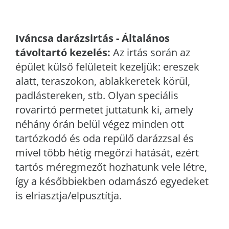
Iváncsa
darázsirtás - Általános
távoltartó kezelés:
Az irtás során az
épület külső felületeit kezeljük: ereszek
alatt, teraszokon, ablakkeretek körül,
padlástereken, stb. Olyan speciális
rovarirtó permetet juttatunk ki, amely
néhány órán belül végez minden ott
tartózkodó és oda repülő darázzsal és
mivel több hétig megőrzi hatását, ezért
tartós méregmezőt hozhatunk vele létre,
így a későbbiekben odamászó egyedeket
is elriasztja/elpusztítja.