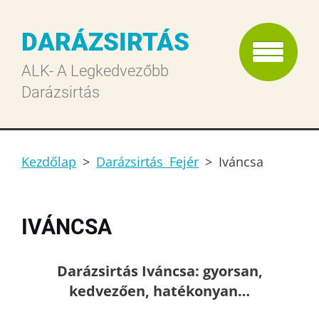
DARÁZSIRTÁS
ALK- A Legkedvezőbb
Darázsirtás
Kezdőlap
>
Darázsirtás Fejér
>
Iváncsa
IVÁNCSA
Darázsirtás Iváncsa: gyorsan,
kedvezően, hatékonyan…