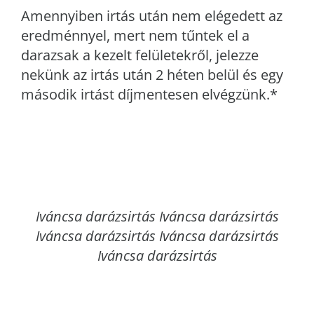
Amennyiben irtás után nem elégedett az
eredménnyel, mert nem tűntek el a
darazsak a kezelt felületekről, jelezze
nekünk az irtás után 2 héten belül és egy
második irtást díjmentesen elvégzünk.*
Iváncsa
darázsirtás Iváncsa darázsirtás
Iváncsa darázsirtás Iváncsa darázsirtás
Iváncsa darázsirtás