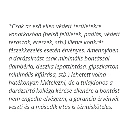
*Csak az eső ellen védett területekre
vonatkozóan (belső felületek, padlás, védett
teraszok, ereszek, stb.) illetve konkrét
fészekkezelés esetén érvényes. Amennyiben
a darázsirtást csak minimális bontással
(lambéria, deszka lepattintása, gipszkarton
minimális kifúrása, stb.) lehetett volna
hatékonyan kivitelezni, de a tulajdonos a
darázsirtó kolléga kérése ellenére a bontást
nem engedte elvégezni, a garancia érvényét
veszti és a második irtás is térítésköteles.