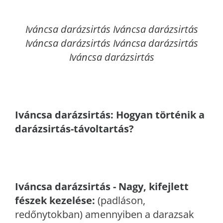
Iváncsa
darázsirtás Iváncsa darázsirtás
Iváncsa darázsirtás Iváncsa darázsirtás
Iváncsa darázsirtás
Iváncsa
darázsirtás: Hogyan történik a
darázsirtás-távoltartás?
Iváncsa
darázsirtás - Nagy, kifejlett
fészek kezelése:
(padláson,
redőnytokban) amennyiben a darazsak