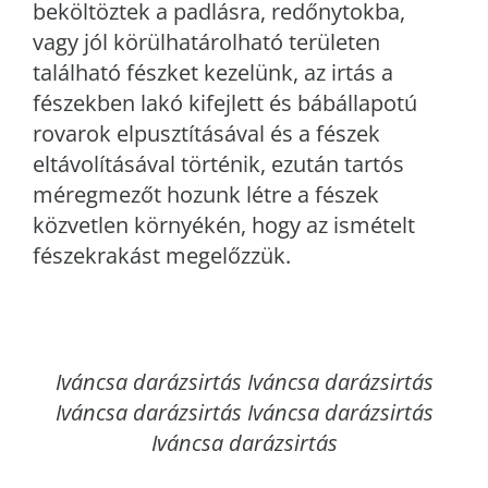
beköltöztek a padlásra, redőnytokba,
vagy jól körülhatárolható területen
található fészket kezelünk, az irtás a
fészekben lakó kifejlett és bábállapotú
rovarok elpusztításával és a fészek
eltávolításával történik, ezután tartós
méregmezőt hozunk létre a fészek
közvetlen környékén, hogy az ismételt
fészekrakást megelőzzük.
Iváncsa
darázsirtás Iváncsa darázsirtás
Iváncsa darázsirtás Iváncsa darázsirtás
Iváncsa darázsirtás