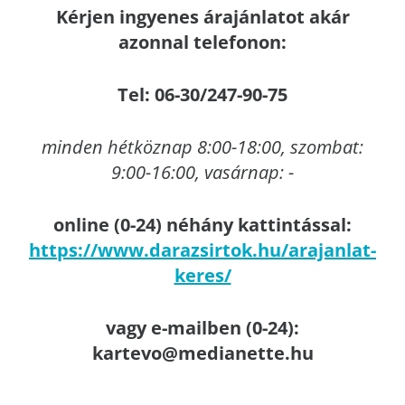
Kérjen ingyenes árajánlatot akár
azonnal telefonon:
Tel: 06-30/247-90-75
minden hétköznap 8:00-18:00, szombat:
9:00-16:00, vasárnap: -
online (0-24) néhány kattintással:
https://www.darazsirtok.hu/arajanlat-
keres/
vagy e-mailben (0-24):
kartevo@medianette.hu