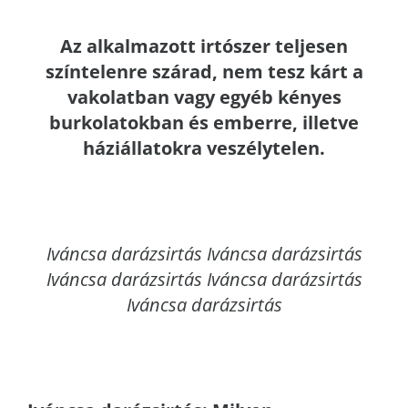
Az alkalmazott irtószer teljesen
színtelenre szárad, nem tesz kárt a
vakolatban vagy egyéb kényes
burkolatokban és emberre, illetve
háziállatokra veszélytelen.
Iváncsa
darázsirtás Iváncsa darázsirtás
Iváncsa darázsirtás Iváncsa darázsirtás
Iváncsa darázsirtás