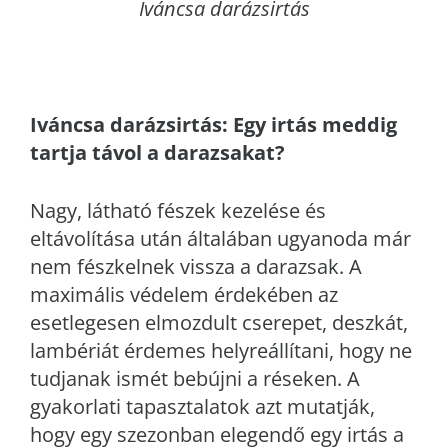
Iváncsa darázsirtás
Iváncsa
darázsirtás: Egy irtás meddig
tartja távol a darazsakat?
Nagy, látható fészek kezelése és
eltávolítása után általában ugyanoda már
nem fészkelnek vissza a darazsak. A
maximális védelem érdekében az
esetlegesen elmozdult cserepet, deszkát,
lambériát érdemes helyreállítani, hogy ne
tudjanak ismét bebújni a réseken. A
gyakorlati tapasztalatok azt mutatják,
hogy egy szezonban elegendő egy irtás a