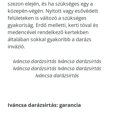
szezon elején, és ha szükséges egy a
közepén-végén. Nyitott vagy esővédett
felületeken is változó a szükséges
gyakoriság. Erdő melletti, kerti tóval és
medencével rendelkező kertekben
általában sokkal gyakoribb a darázs
invázió.
Iváncsa
darázsirtás Iváncsa darázsirtás
Iváncsa darázsirtás Iváncsa darázsirtás
Iváncsa darázsirtás
Iváncsa
darázsirtás: garancia