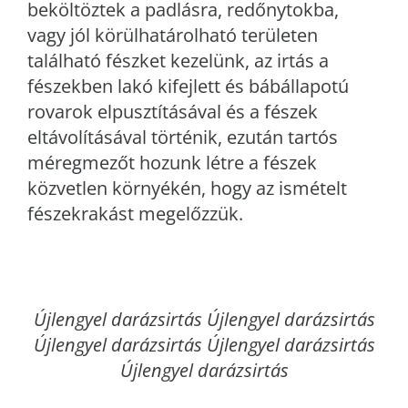
beköltöztek a padlásra, redőnytokba,
vagy jól körülhatárolható területen
található fészket kezelünk, az irtás a
fészekben lakó kifejlett és bábállapotú
rovarok elpusztításával és a fészek
eltávolításával történik, ezután tartós
méregmezőt hozunk létre a fészek
közvetlen környékén, hogy az ismételt
fészekrakást megelőzzük.
Újlengyel
darázsirtás Újlengyel darázsirtás
Újlengyel darázsirtás Újlengyel darázsirtás
Újlengyel darázsirtás