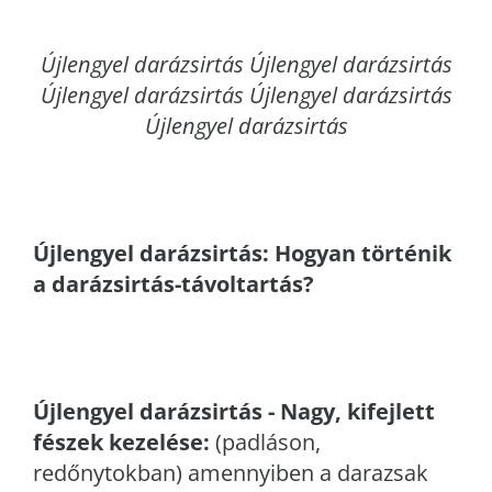
Újlengyel
darázsirtás Újlengyel darázsirtás
Újlengyel darázsirtás Újlengyel darázsirtás
Újlengyel darázsirtás
Újlengyel
darázsirtás: Hogyan történik
a darázsirtás-távoltartás?
Újlengyel
darázsirtás - Nagy, kifejlett
fészek kezelése:
(padláson,
redőnytokban) amennyiben a darazsak