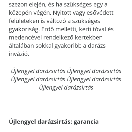
szezon elején, és ha szükséges egy a
közepén-végén. Nyitott vagy esővédett
felületeken is változó a szükséges
gyakoriság. Erdő melletti, kerti tóval és
medencével rendelkező kertekben
általában sokkal gyakoribb a darázs
invázió.
Újlengyel
darázsirtás Újlengyel darázsirtás
Újlengyel darázsirtás Újlengyel darázsirtás
Újlengyel darázsirtás
Újlengyel
darázsirtás: garancia