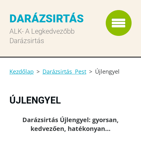
DARÁZSIRTÁS
ALK- A Legkedvezőbb
Darázsirtás
Kezdőlap
>
Darázsirtás Pest
>
Újlengyel
ÚJLENGYEL
Darázsirtás Újlengyel: gyorsan,
kedvezően, hatékonyan…