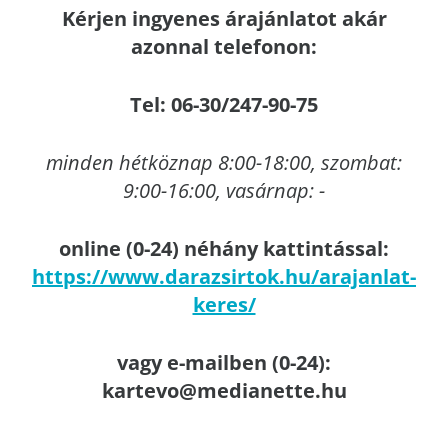
Kérjen ingyenes árajánlatot akár
azonnal telefonon:
Tel: 06-30/247-90-75
minden hétköznap 8:00-18:00, szombat:
9:00-16:00, vasárnap: -
online (0-24) néhány kattintással:
https://www.darazsirtok.hu/arajanlat-
keres/
vagy e-mailben (0-24):
kartevo@medianette.hu