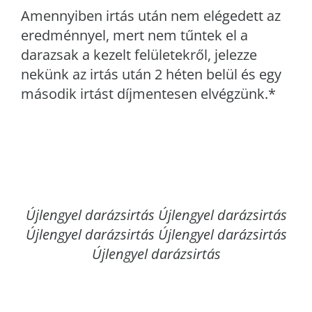
Amennyiben irtás után nem elégedett az
eredménnyel, mert nem tűntek el a
darazsak a kezelt felületekről, jelezze
nekünk az irtás után 2 héten belül és egy
második irtást díjmentesen elvégzünk.*
Újlengyel
darázsirtás Újlengyel darázsirtás
Újlengyel darázsirtás Újlengyel darázsirtás
Újlengyel darázsirtás