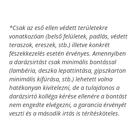
*Csak az eső ellen védett területekre
vonatkozóan (belső felületek, padlás, védett
teraszok, ereszek, stb.) illetve konkrét
fészekkezelés esetén érvényes. Amennyiben
a darázsirtást csak minimális bontással
(lambéria, deszka lepattintása, gipszkarton
minimális kifúrása, stb.) lehetett volna
hatékonyan kivitelezni, de a tulajdonos a
darázsirtó kolléga kérése ellenére a bontást
nem engedte elvégezni, a garancia érvényét
veszti és a második irtás is térítésköteles.