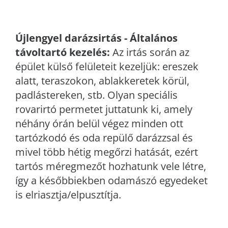
Újlengyel
darázsirtás - Általános
távoltartó kezelés:
Az irtás során az
épület külső felületeit kezeljük: ereszek
alatt, teraszokon, ablakkeretek körül,
padlástereken, stb. Olyan speciális
rovarirtó permetet juttatunk ki, amely
néhány órán belül végez minden ott
tartózkodó és oda repülő darázzsal és
mivel több hétig megőrzi hatását, ezért
tartós méregmezőt hozhatunk vele létre,
így a későbbiekben odamászó egyedeket
is elriasztja/elpusztítja.