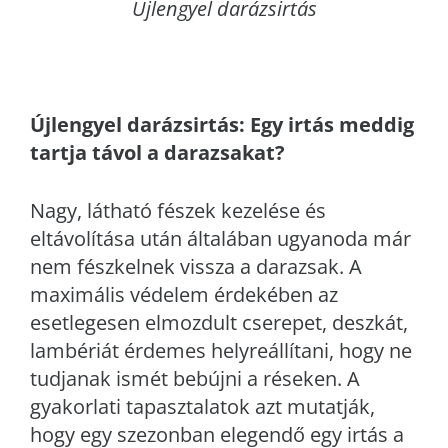
Újlengyel darázsirtás
Újlengyel
darázsirtás: Egy irtás meddig
tartja távol a darazsakat?
Nagy, látható fészek kezelése és
eltávolítása után általában ugyanoda már
nem fészkelnek vissza a darazsak. A
maximális védelem érdekében az
esetlegesen elmozdult cserepet, deszkát,
lambériát érdemes helyreállítani, hogy ne
tudjanak ismét bebújni a réseken. A
gyakorlati tapasztalatok azt mutatják,
hogy egy szezonban elegendő egy irtás a