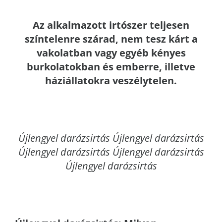
Az alkalmazott irtószer teljesen
színtelenre szárad, nem tesz kárt a
vakolatban vagy egyéb kényes
burkolatokban és emberre, illetve
háziállatokra veszélytelen.
Újlengyel
darázsirtás Újlengyel darázsirtás
Újlengyel darázsirtás Újlengyel darázsirtás
Újlengyel darázsirtás