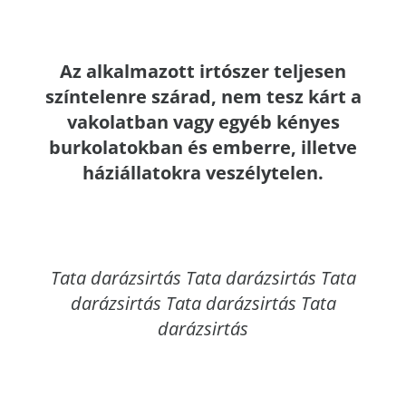
Az alkalmazott irtószer teljesen
színtelenre szárad, nem tesz kárt a
vakolatban vagy egyéb kényes
burkolatokban és emberre, illetve
háziállatokra veszélytelen.
Tata
darázsirtás Tata darázsirtás Tata
darázsirtás Tata darázsirtás Tata
darázsirtás