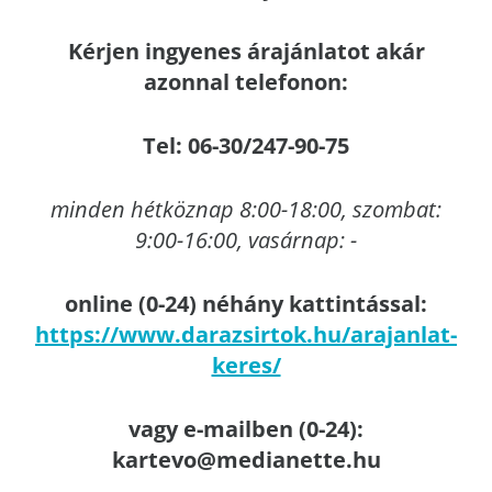
Kérjen ingyenes árajánlatot akár
azonnal telefonon:
Tel: 06-30/247-90-75
minden hétköznap 8:00-18:00, szombat:
9:00-16:00, vasárnap: -
online (0-24) néhány kattintással:
https://www.darazsirtok.hu/arajanlat-
keres/
vagy e-mailben (0-24):
kartevo@medianette.hu