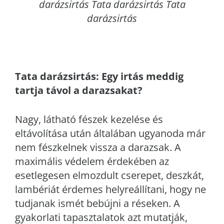
darázsirtás Tata darázsirtás Tata
darázsirtás
Tata
darázsirtás: Egy irtás meddig
tartja távol a darazsakat?
Nagy, látható fészek kezelése és
eltávolítása után általában ugyanoda már
nem fészkelnek vissza a darazsak. A
maximális védelem érdekében az
esetlegesen elmozdult cserepet, deszkát,
lambériát érdemes helyreállítani, hogy ne
tudjanak ismét bebújni a réseken. A
gyakorlati tapasztalatok azt mutatják,