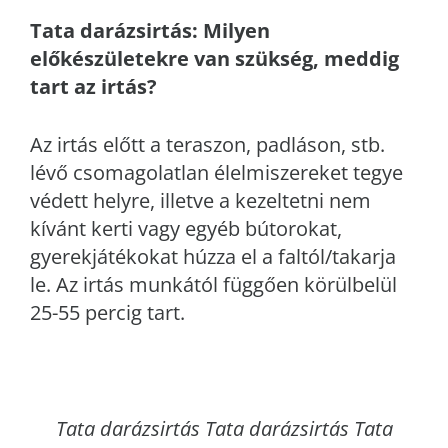
Tata
darázsirtás: Milyen
előkészületekre van szükség, meddig
tart az irtás?
Az irtás előtt a teraszon, padláson, stb.
lévő csomagolatlan élelmiszereket tegye
védett helyre, illetve a kezeltetni nem
kívánt kerti vagy egyéb bútorokat,
gyerekjátékokat húzza el a faltól/takarja
le. Az irtás munkától függően körülbelül
25-55 percig tart.
Tata
darázsirtás Tata darázsirtás Tata