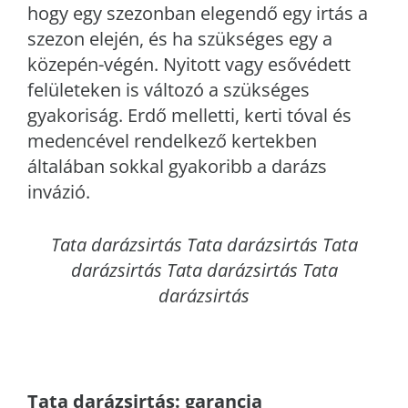
hogy egy szezonban elegendő egy irtás a
szezon elején, és ha szükséges egy a
közepén-végén. Nyitott vagy esővédett
felületeken is változó a szükséges
gyakoriság. Erdő melletti, kerti tóval és
medencével rendelkező kertekben
általában sokkal gyakoribb a darázs
invázió.
Tata
darázsirtás Tata darázsirtás Tata
darázsirtás Tata darázsirtás Tata
darázsirtás
Tata
darázsirtás: garancia