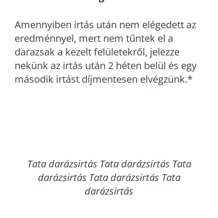
Amennyiben irtás után nem elégedett az
eredménnyel, mert nem tűntek el a
darazsak a kezelt felületekről, jelezze
nekünk az irtás után 2 héten belül és egy
második irtást díjmentesen elvégzünk.*
Tata
darázsirtás Tata darázsirtás Tata
darázsirtás Tata darázsirtás Tata
darázsirtás