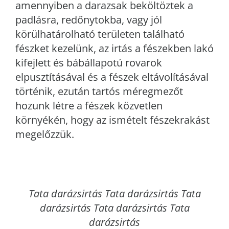
amennyiben a darazsak beköltöztek a
padlásra, redőnytokba, vagy jól
körülhatárolható területen található
fészket kezelünk, az irtás a fészekben lakó
kifejlett és bábállapotú rovarok
elpusztításával és a fészek eltávolításával
történik, ezután tartós méregmezőt
hozunk létre a fészek közvetlen
környékén, hogy az ismételt fészekrakást
megelőzzük.
Tata
darázsirtás Tata darázsirtás Tata
darázsirtás Tata darázsirtás Tata
darázsirtás