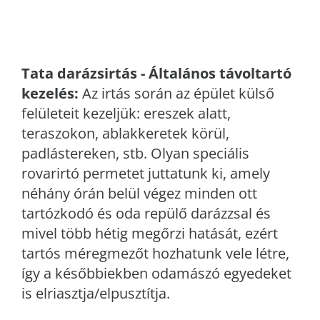
Tata
darázsirtás - Általános távoltartó
kezelés:
Az irtás során az épület külső
felületeit kezeljük: ereszek alatt,
teraszokon, ablakkeretek körül,
padlástereken, stb. Olyan speciális
rovarirtó permetet juttatunk ki, amely
néhány órán belül végez minden ott
tartózkodó és oda repülő darázzsal és
mivel több hétig megőrzi hatását, ezért
tartós méregmezőt hozhatunk vele létre,
így a későbbiekben odamászó egyedeket
is elriasztja/elpusztítja.