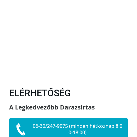
ELÉRHETŐSÉG
A Legkedvezőbb Darazsirtas
06-30/247-9075 (minden hétköznap 8:0
0-18:00)