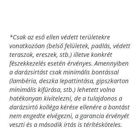
*Csak az eső ellen védett területekre
vonatkozóan (belső felületek, padlás, védett
teraszok, ereszek, stb.) illetve konkrét
fészekkezelés esetén érvényes. Amennyiben
a darázsirtást csak minimális bontással
(lambéria, deszka lepattintása, gipszkarton
minimális kifúrása, stb.) lehetett volna
hatékonyan kivitelezni, de a tulajdonos a
darázsirtó kolléga kérése ellenére a bontást
nem engedte elvégezni, a garancia érvényét
veszti és a második irtás is térítésköteles.