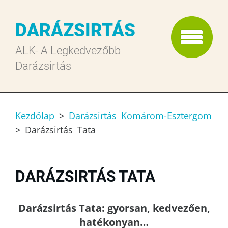
DARÁZSIRTÁS
ALK- A Legkedvezőbb
Darázsirtás
Kezdőlap
>
Darázsirtás Komárom-Esztergom
>
Darázsirtás Tata
DARÁZSIRTÁS TATA
Darázsirtás Tata: gyorsan, kedvezően,
hatékonyan…