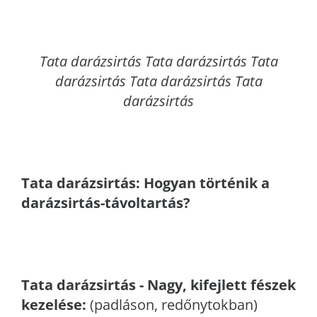
Tata
darázsirtás Tata darázsirtás Tata
darázsirtás Tata darázsirtás Tata
darázsirtás
Tata
darázsirtás: Hogyan történik a
darázsirtás-távoltartás?
Tata
darázsirtás - Nagy, kifejlett fészek
kezelése:
(padláson, redőnytokban)