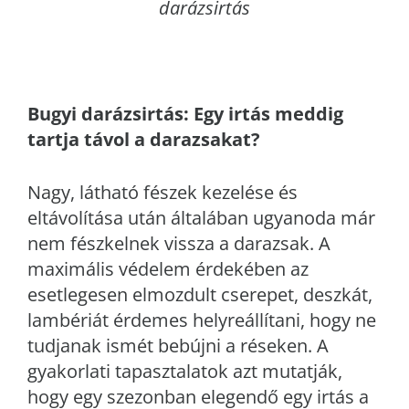
darázsirtás
Bugyi
darázsirtás: Egy irtás meddig
tartja távol a darazsakat?
Nagy, látható fészek kezelése és
eltávolítása után általában ugyanoda már
nem fészkelnek vissza a darazsak. A
maximális védelem érdekében az
esetlegesen elmozdult cserepet, deszkát,
lambériát érdemes helyreállítani, hogy ne
tudjanak ismét bebújni a réseken. A
gyakorlati tapasztalatok azt mutatják,
hogy egy szezonban elegendő egy irtás a