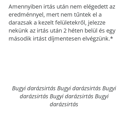
Amennyiben irtás után nem elégedett az
eredménnyel, mert nem tűntek el a
darazsak a kezelt felületekről, jelezze
nekünk az irtás után 2 héten belül és egy
második irtást díjmentesen elvégzünk.*
Bugyi
darázsirtás Bugyi darázsirtás Bugyi
darázsirtás Bugyi darázsirtás Bugyi
darázsirtás