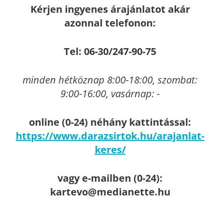
Kérjen ingyenes árajánlatot akár
azonnal telefonon:
Tel: 06-30/247-90-75
minden hétköznap 8:00-18:00, szombat:
9:00-16:00, vasárnap: -
online (0-24) néhány kattintással:
https://www.darazsirtok.hu/arajanlat-
keres/
vagy e-mailben (0-24):
kartevo@medianette.hu