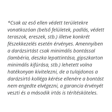
*Csak az eső ellen védett területekre
vonatkozóan (belső felületek, padlás, védett
teraszok, ereszek, stb.) illetve konkrét
fészekkezelés esetén érvényes. Amennyiben
a darázsirtást csak minimális bontással
(lambéria, deszka lepattintása, gipszkarton
minimális kifúrása, stb.) lehetett volna
hatékonyan kivitelezni, de a tulajdonos a
darázsirtó kolléga kérése ellenére a bontást
nem engedte elvégezni, a garancia érvényét
veszti és a második irtás is térítésköteles.