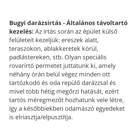
Bugyi
darázsirtás - Általános távoltartó
kezelés:
Az irtás során az épület külső
felületeit kezeljük: ereszek alatt,
teraszokon, ablakkeretek körül,
padlástereken, stb. Olyan speciális
rovarirtó permetet juttatunk ki, amely
néhány órán belül végez minden ott
tartózkodó és oda repülő darázzsal és
mivel több hétig megőrzi hatását, ezért
tartós méregmezőt hozhatunk vele létre,
így a későbbiekben odamászó egyedeket
is elriasztja/elpusztítja.