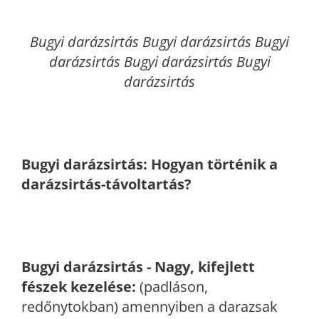
Bugyi
darázsirtás Bugyi darázsirtás Bugyi
darázsirtás Bugyi darázsirtás Bugyi
darázsirtás
Bugyi
darázsirtás: Hogyan történik a
darázsirtás-távoltartás?
Bugyi
darázsirtás - Nagy, kifejlett
fészek kezelése:
(padláson,
redőnytokban) amennyiben a darazsak