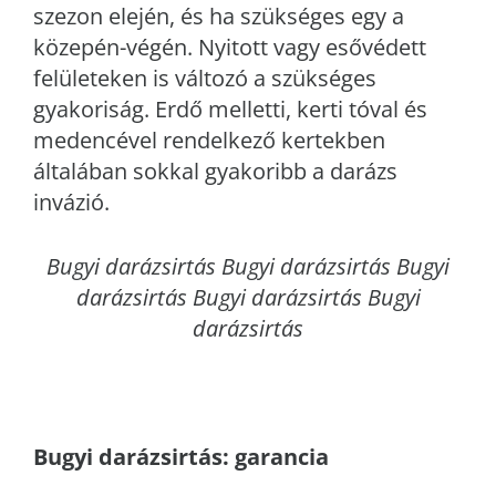
szezon elején, és ha szükséges egy a
közepén-végén. Nyitott vagy esővédett
felületeken is változó a szükséges
gyakoriság. Erdő melletti, kerti tóval és
medencével rendelkező kertekben
általában sokkal gyakoribb a darázs
invázió.
Bugyi
darázsirtás Bugyi darázsirtás Bugyi
darázsirtás Bugyi darázsirtás Bugyi
darázsirtás
Bugyi
darázsirtás: garancia