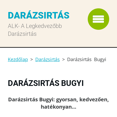
DARÁZSIRTÁS
ALK- A Legkedvezőbb
Darázsirtás
Kezdőlap
>
Darázsirtás
>
Darázsirtás Bugyi
DARÁZSIRTÁS BUGYI
Darázsirtás Bugyi: gyorsan, kedvezően,
hatékonyan…