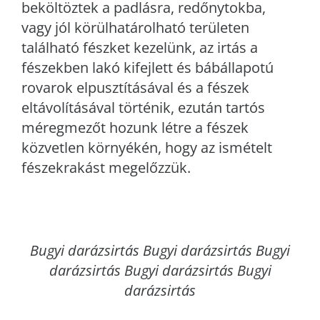
beköltöztek a padlásra, redőnytokba,
vagy jól körülhatárolható területen
található fészket kezelünk, az irtás a
fészekben lakó kifejlett és bábállapotú
rovarok elpusztításával és a fészek
eltávolításával történik, ezután tartós
méregmezőt hozunk létre a fészek
közvetlen környékén, hogy az ismételt
fészekrakást megelőzzük.
Bugyi
darázsirtás Bugyi darázsirtás Bugyi
darázsirtás Bugyi darázsirtás Bugyi
darázsirtás