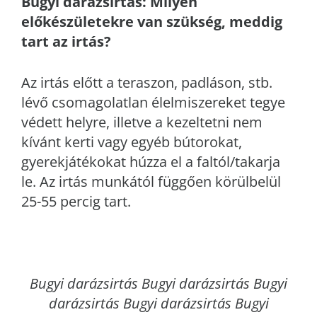
Bugyi
darázsirtás: Milyen
előkészületekre van szükség, meddig
tart az irtás?
Az irtás előtt a teraszon, padláson, stb.
lévő csomagolatlan élelmiszereket tegye
védett helyre, illetve a kezeltetni nem
kívánt kerti vagy egyéb bútorokat,
gyerekjátékokat húzza el a faltól/takarja
le. Az irtás munkától függően körülbelül
25-55 percig tart.
Bugyi
darázsirtás Bugyi darázsirtás Bugyi
darázsirtás Bugyi darázsirtás Bugyi