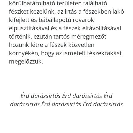
körülhatárolható területen található
fészket kezelünk, az irtás a fészekben lakó
kifejlett és bábállapotú rovarok
elpusztításával és a fészek eltávolításával
történik, ezután tartós méregmezőt
hozunk létre a fészek közvetlen
környékén, hogy az ismételt fészekrakást
megelőzzük.
Érd
darázsirtás Érd darázsirtás Érd
darázsirtás Érd darázsirtás Érd darázsirtás