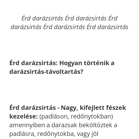
Érd
darázsirtás Érd darázsirtás Érd
darázsirtás Érd darázsirtás Érd darázsirtás
Érd
darázsirtás: Hogyan történik a
darázsirtás-távoltartás?
Érd
darázsirtás - Nagy, kifejlett fészek
kezelése:
(padláson, redőnytokban)
amennyiben a darazsak beköltöztek a
padlásra, redőnytokba, vagy jól