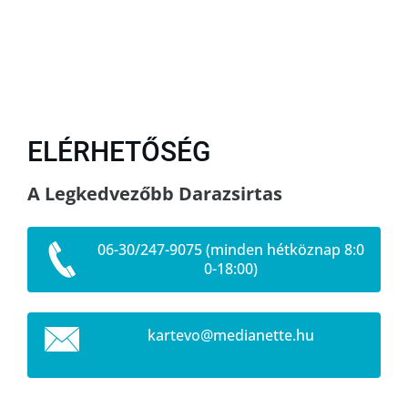
ELÉRHETŐSÉG
A Legkedvezőbb Darazsirtas
06-30/247-9075 (minden hétköznap 8:0
0-18:00)
kartevo@
medianet
te.hu