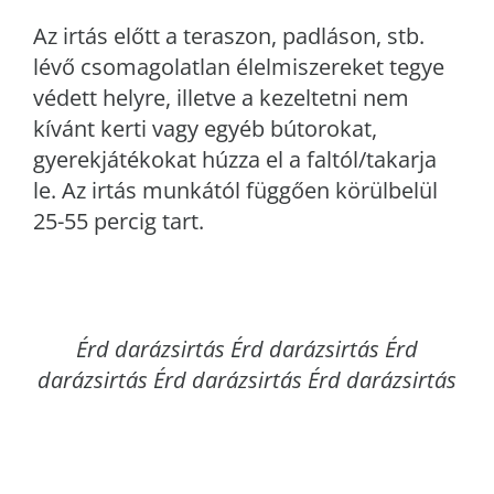
Az irtás előtt a teraszon, padláson, stb.
lévő csomagolatlan élelmiszereket tegye
védett helyre, illetve a kezeltetni nem
kívánt kerti vagy egyéb bútorokat,
gyerekjátékokat húzza el a faltól/takarja
le. Az irtás munkától függően körülbelül
25-55 percig tart.
Érd
darázsirtás Érd darázsirtás Érd
darázsirtás Érd darázsirtás Érd darázsirtás