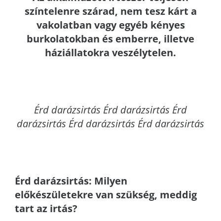
színtelenre szárad, nem tesz kárt a
vakolatban vagy egyéb kényes
burkolatokban és emberre, illetve
háziállatokra veszélytelen.
Érd
darázsirtás Érd darázsirtás Érd
darázsirtás Érd darázsirtás Érd darázsirtás
Érd
darázsirtás: Milyen
előkészületekre van szükség, meddig
tart az irtás?