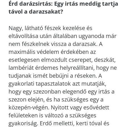
Érd
darázsirtás: Egy irtás meddig tartja
távol a darazsakat?
Nagy, látható fészek kezelése és
eltávolítása után általában ugyanoda már
nem fészkelnek vissza a darazsak. A
maximális védelem érdekében az
esetlegesen elmozdult cserepet, deszkát,
lambériát érdemes helyreállítani, hogy ne
tudjanak ismét bebújni a réseken. A
gyakorlati tapasztalatok azt mutatják,
hogy egy szezonban elegendő egy irtás a
szezon elején, és ha szükséges egy a
közepén-végén. Nyitott vagy esővédett
felületeken is változó a szükséges
gyakoriság. Erdő melletti, kerti tóval és