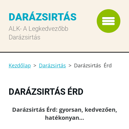
DARÁZSIRTÁS
ALK- A Legkedvezőbb
Darázsirtás
Kezdőlap
>
Darázsirtás
>
Darázsirtás Érd
DARÁZSIRTÁS ÉRD
Darázsirtás Érd: gyorsan, kedvezően,
hatékonyan…