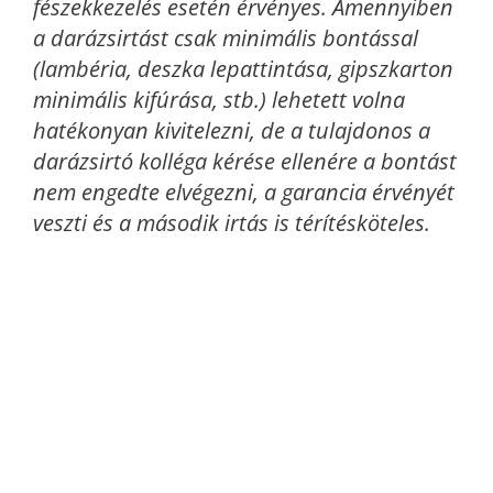
fészekkezelés esetén érvényes. Amennyiben
a darázsirtást csak minimális bontással
(lambéria, deszka lepattintása, gipszkarton
minimális kifúrása, stb.) lehetett volna
hatékonyan kivitelezni, de a tulajdonos a
darázsirtó kolléga kérése ellenére a bontást
nem engedte elvégezni, a garancia érvényét
veszti és a második irtás is térítésköteles.