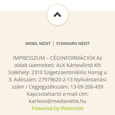
|
MOBIL NÉZET
STANDARD NÉZET
IMPRESSZUM – CÉGINFORMÁCIÓK Az
oldalt üzemelteti: ALK Kártevőirtó Kft
Székhely: 2310 Szigetszentmiklós Horog u
3. Adószám: 27979620-2-13 Nyilvántartási
szám / Cégjegyzékszám: 13-09-206-459
Kapcsolattartó e-mail cím:
kartevo@medianette.hu
Powered by Webnode