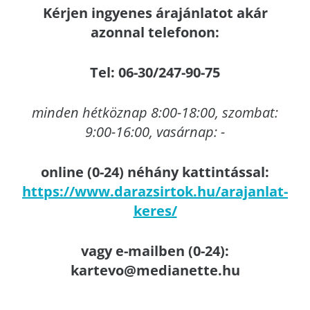
Kérjen ingyenes árajánlatot akár
azonnal telefonon:
Tel: 06-30/247-90-75
minden hétköznap 8:00-18:00, szombat:
9:00-16:00, vasárnap: -
online (0-24) néhány kattintással:
https://www.darazsirtok.hu/arajanlat-
keres/
vagy e-mailben (0-24):
kartevo@medianette.hu