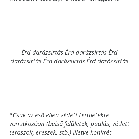
Érd
darázsirtás Érd darázsirtás Érd
darázsirtás Érd darázsirtás Érd darázsirtás
*Csak az eső ellen védett területekre
vonatkozóan (belső felületek, padlás, védett
teraszok, ereszek, stb.) illetve konkrét