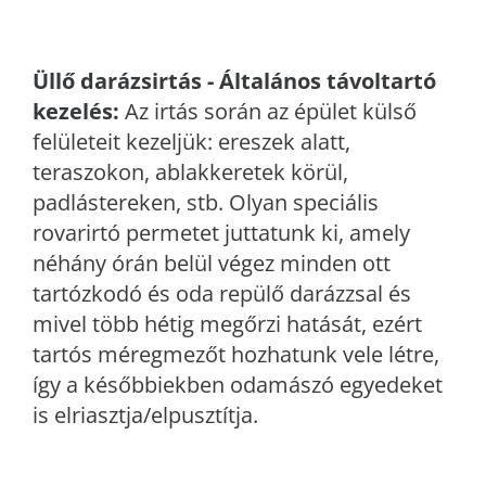
Üllő
darázsirtás - Általános távoltartó
kezelés:
Az irtás során az épület külső
felületeit kezeljük: ereszek alatt,
teraszokon, ablakkeretek körül,
padlástereken, stb. Olyan speciális
rovarirtó permetet juttatunk ki, amely
néhány órán belül végez minden ott
tartózkodó és oda repülő darázzsal és
mivel több hétig megőrzi hatását, ezért
tartós méregmezőt hozhatunk vele létre,
így a későbbiekben odamászó egyedeket
is elriasztja/elpusztítja.