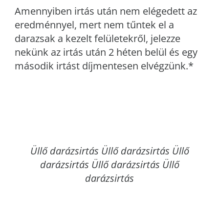
Amennyiben irtás után nem elégedett az
eredménnyel, mert nem tűntek el a
darazsak a kezelt felületekről, jelezze
nekünk az irtás után 2 héten belül és egy
második irtást díjmentesen elvégzünk.*
Üllő
darázsirtás Üllő darázsirtás Üllő
darázsirtás Üllő darázsirtás Üllő
darázsirtás