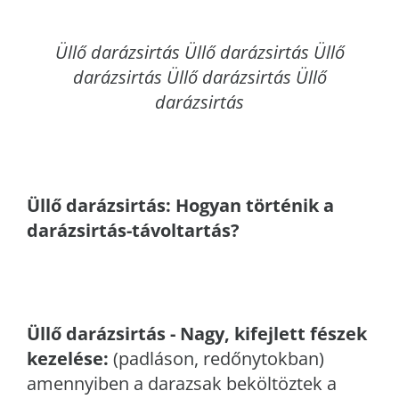
Üllő
darázsirtás Üllő darázsirtás Üllő
darázsirtás Üllő darázsirtás Üllő
darázsirtás
Üllő
darázsirtás: Hogyan történik a
darázsirtás-távoltartás?
Üllő
darázsirtás - Nagy, kifejlett fészek
kezelése:
(padláson, redőnytokban)
amennyiben a darazsak beköltöztek a