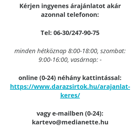
Kérjen ingyenes árajánlatot akár
azonnal telefonon:
Tel: 06-30/247-90-75
minden hétköznap 8:00-18:00, szombat:
9:00-16:00, vasárnap: -
online (0-24) néhány kattintással:
https://www.darazsirtok.hu/arajanlat-
keres/
vagy e-mailben (0-24):
kartevo@medianette.hu