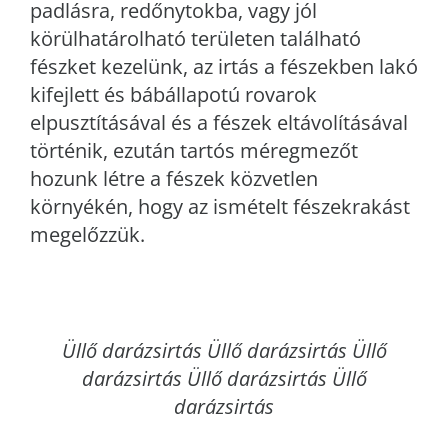
padlásra, redőnytokba, vagy jól
körülhatárolható területen található
fészket kezelünk, az irtás a fészekben lakó
kifejlett és bábállapotú rovarok
elpusztításával és a fészek eltávolításával
történik, ezután tartós méregmezőt
hozunk létre a fészek közvetlen
környékén, hogy az ismételt fészekrakást
megelőzzük.
Üllő
darázsirtás Üllő darázsirtás Üllő
darázsirtás Üllő darázsirtás Üllő
darázsirtás