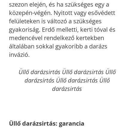
szezon elején, és ha szükséges egy a
közepén-végén. Nyitott vagy esővédett
felületeken is változó a szükséges
gyakoriság. Erdő melletti, kerti tóval és
medencével rendelkező kertekben
általában sokkal gyakoribb a darázs
invázió.
Üllő
darázsirtás Üllő darázsirtás Üllő
darázsirtás Üllő darázsirtás Üllő
darázsirtás
Üllő
darázsirtás: garancia