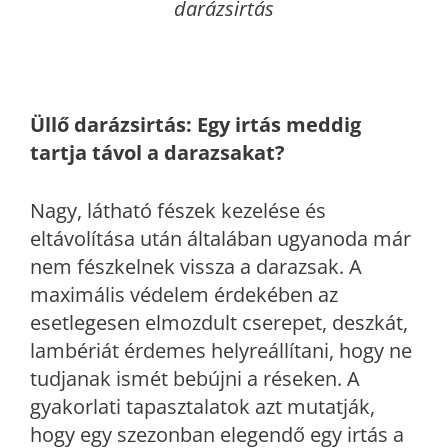
darázsirtás
Üllő
darázsirtás: Egy irtás meddig
tartja távol a darazsakat?
Nagy, látható fészek kezelése és
eltávolítása után általában ugyanoda már
nem fészkelnek vissza a darazsak. A
maximális védelem érdekében az
esetlegesen elmozdult cserepet, deszkát,
lambériát érdemes helyreállítani, hogy ne
tudjanak ismét bebújni a réseken. A
gyakorlati tapasztalatok azt mutatják,
hogy egy szezonban elegendő egy irtás a