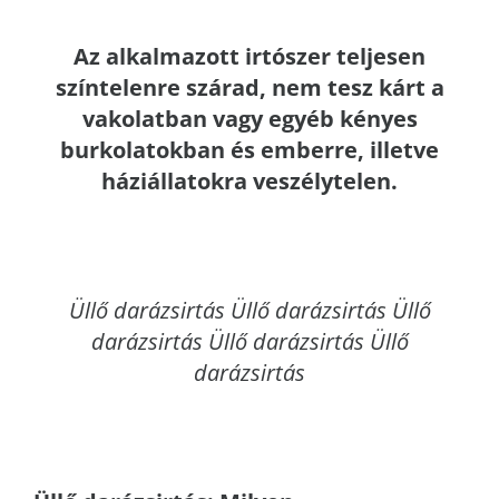
Az alkalmazott irtószer teljesen
színtelenre szárad, nem tesz kárt a
vakolatban vagy egyéb kényes
burkolatokban és emberre, illetve
háziállatokra veszélytelen.
Üllő
darázsirtás Üllő darázsirtás Üllő
darázsirtás Üllő darázsirtás Üllő
darázsirtás