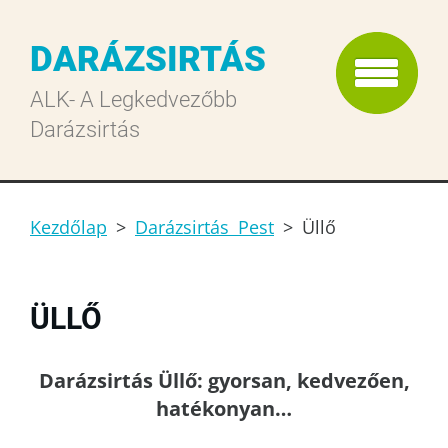
DARÁZSIRTÁS
ALK- A Legkedvezőbb
Darázsirtás
Kezdőlap
>
Darázsirtás Pest
>
Üllő
ÜLLŐ
Darázsirtás Üllő: gyorsan, kedvezően,
hatékonyan…