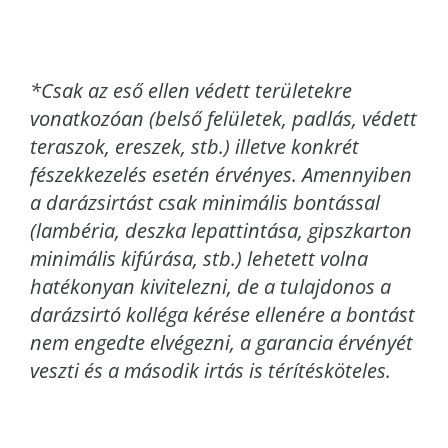
*Csak az eső ellen védett területekre
vonatkozóan (belső felületek, padlás, védett
teraszok, ereszek, stb.) illetve konkrét
fészekkezelés esetén érvényes. Amennyiben
a darázsirtást csak minimális bontással
(lambéria, deszka lepattintása, gipszkarton
minimális kifúrása, stb.) lehetett volna
hatékonyan kivitelezni, de a tulajdonos a
darázsirtó kolléga kérése ellenére a bontást
nem engedte elvégezni, a garancia érvényét
veszti és a második irtás is térítésköteles.